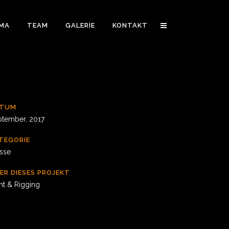
RMA
TEAM
GALERIE
KONTAKT
ATUM
ptember, 2017
TEGORIE
sse
ER DIESES PROJEKT
ht & Rigging