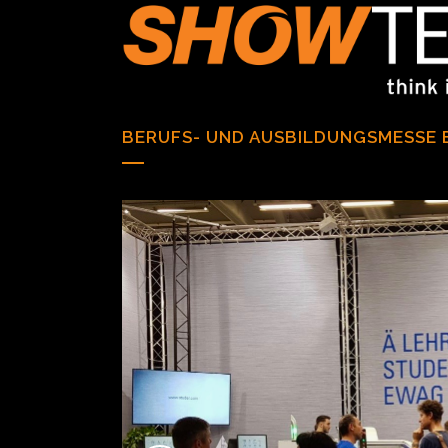
BERUFS- UND AUSBILDUNGSMESSE