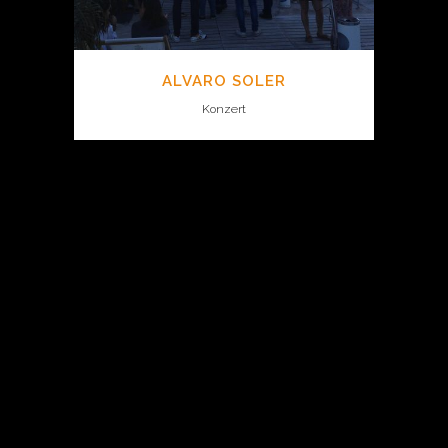
ALVARO SOLER
Konzert