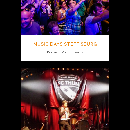
MUSIC DAYS STEFFISBURG
Konzert, Public Events