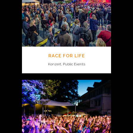
RACE FOR LIFE
Konzert, Public Events