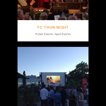
FC THUN NIGHT
Public Events, Sport Events